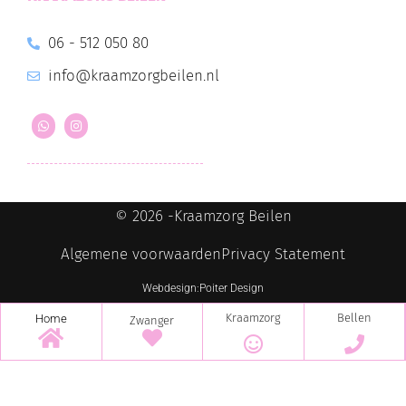
06 - 512 050 80
info@kraamzorgbeilen.nl
© 2026 -
Kraamzorg Beilen
Algemene voorwaarden
Privacy Statement
Webdesign:
Poiter Design
Kraamzorg
Bellen
Home
Zwanger