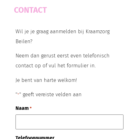
CONTACT
Wil je je graag aanmelden bij Kraamzorg
Beilen?
Neem dan gerust eerst even telefonisch
contact op of vul het formulier in.
Je bent van harte welkom!
"
" geeft vereiste velden aan
*
Naam
*
Telefoonnummer