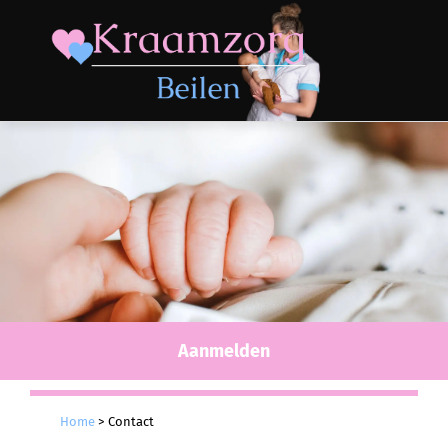
Aanmelden
Home
>
Contact