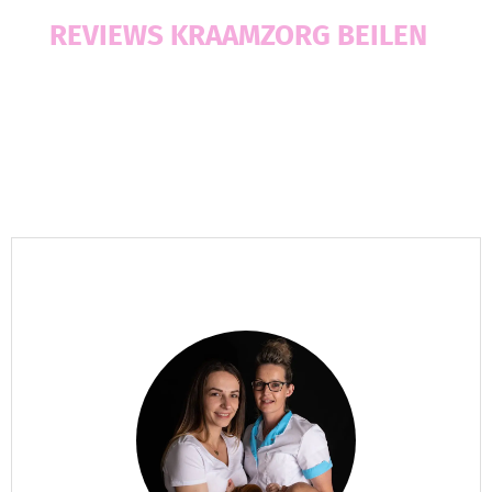
REVIEWS KRAAMZORG BEILEN