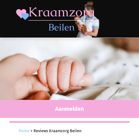
Aanmelden
Home
>
Reviews Kraamzorg Beilen